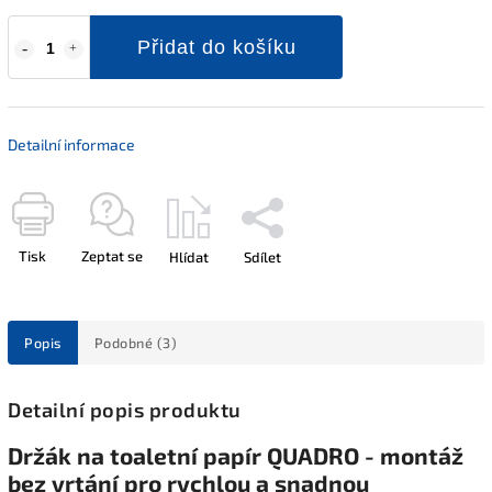
Přidat do košíku
Detailní informace
Tisk
Zeptat se
Hlídat
Sdílet
Popis
Podobné (3)
Detailní popis produktu
Držák na toaletní papír QUADRO - montáž
bez vrtání pro rychlou a snadnou