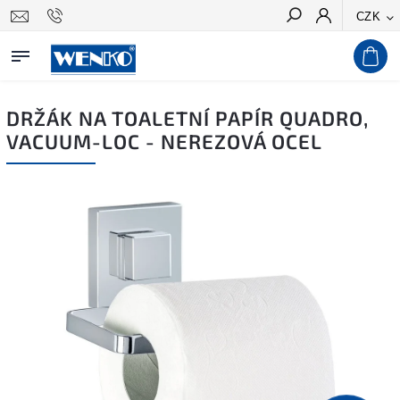
CZK
Hledat
DRŽÁK NA TOALETNÍ PAPÍR QUADRO,
VACUUM-LOC - NEREZOVÁ OCEL