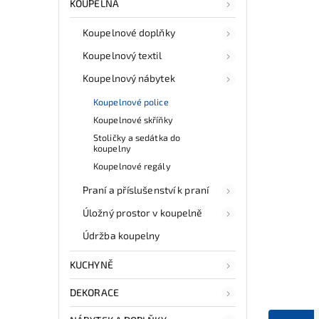
KOUPELNA
Koupelnové doplňky
Koupelnový textil
Koupelnový nábytek
Koupelnové police
Koupelnové skříňky
Stoličky a sedátka do
koupelny
Koupelnové regály
Praní a příslušenství k praní
Úložný prostor v koupelně
Údržba koupelny
KUCHYNĚ
DEKORACE