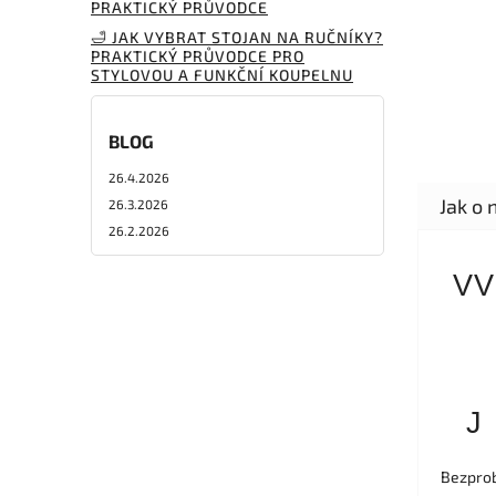
PRAKTICKÝ PRŮVODCE
🛁 JAK VYBRAT STOJAN NA RUČNÍKY?
PRAKTICKÝ PRŮVODCE PRO
STYLOVOU A FUNKČNÍ KOUPELNU
BLOG
26.4.2026
26.3.2026
26.2.2026
VV
J
Bezprob