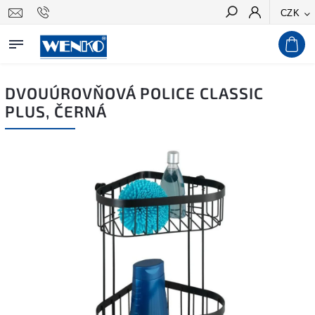
CZK
Hledat
DVOUÚROVŇOVÁ POLICE CLASSIC
PLUS, ČERNÁ