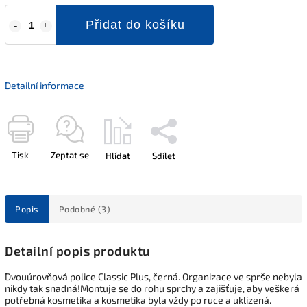
Přidat do košíku
Detailní informace
Tisk
Zeptat se
Hlídat
Sdílet
Popis
Podobné (3)
Detailní popis produktu
Dvouúrovňová police Classic Plus, černá. Organizace ve sprše nebyla
nikdy tak snadná!Montuje se do rohu sprchy a zajišťuje, aby veškerá
potřebná kosmetika a kosmetika byla vždy po ruce a uklizená.