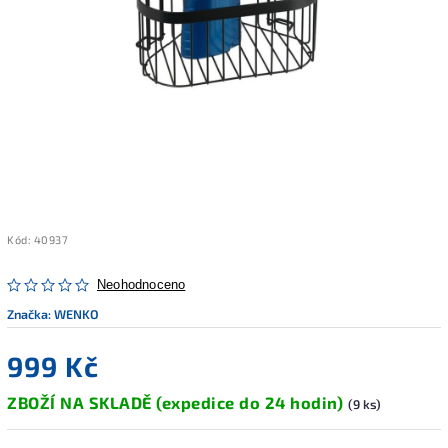
Kód:
40937
Neohodnoceno
Značka:
WENKO
999 Kč
ZBOŽÍ NA SKLADĚ (expedice do 24 hodin)
(9 ks)