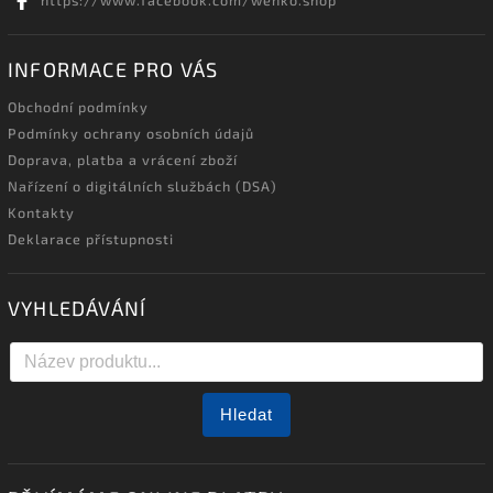
https://www.facebook.com/wenko.shop
INFORMACE PRO VÁS
Obchodní podmínky
Podmínky ochrany osobních údajů
Doprava, platba a vrácení zboží
Nařízení o digitálních službách (DSA)
Kontakty
Deklarace přístupnosti
VYHLEDÁVÁNÍ
Hledat