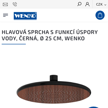
CZK
Hledat
HLAVOVÁ SPRCHA S FUNKCÍ ÚSPORY
VODY, ČERNÁ, Ø 25 CM, WENKO