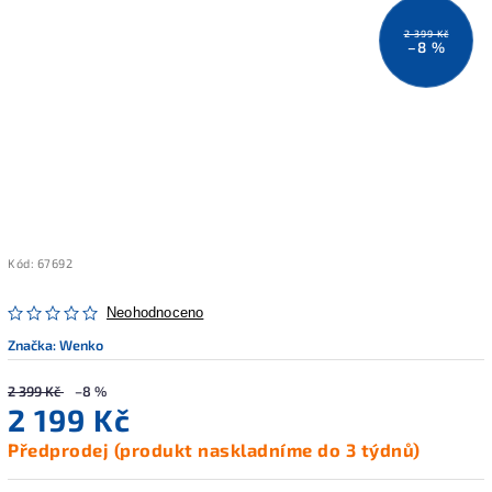
2 399 Kč
–8 %
Kód:
67692
Neohodnoceno
Značka:
Wenko
2 399 Kč
–8 %
2 199 Kč
Předprodej (produkt naskladníme do 3 týdnů)