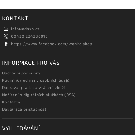
KONTAKT
info
@
edaxo.cz
00420 234280918
https://www.facebook.com/wenko.shop
INFORMACE PRO VÁS
Obchodní podmínky
Podmínky ochrany osobních údajů
Doprava, platba a vrácení zboží
Nařízení o digitálních službách (DSA)
Kontakty
Deklarace přístupnosti
VYHLEDÁVÁNÍ