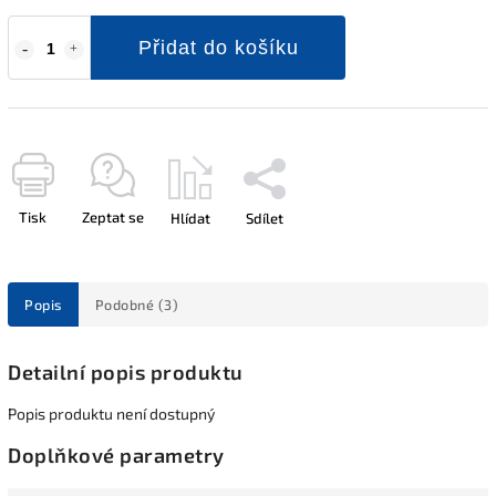
Přidat do košíku
Tisk
Zeptat se
Hlídat
Sdílet
Popis
Podobné (3)
Detailní popis produktu
Popis produktu není dostupný
Doplňkové parametry