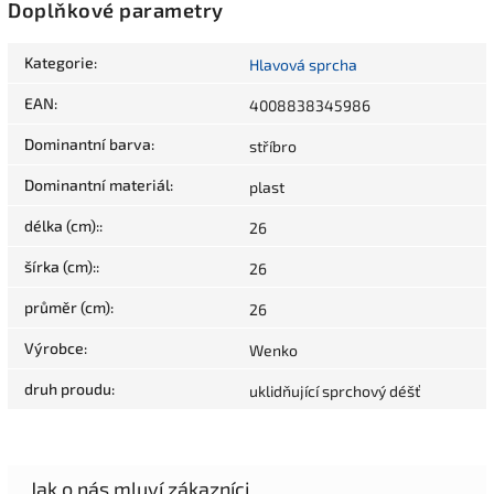
Doplňkové parametry
Kategorie
:
Hlavová sprcha
EAN
:
4008838345986
Dominantní barva
:
stříbro
Dominantní materiál
:
plast
délka (cm):
:
26
šírka (cm):
:
26
průměr (cm)
:
26
Výrobce
:
Wenko
druh proudu
:
uklidňující sprchový déšť