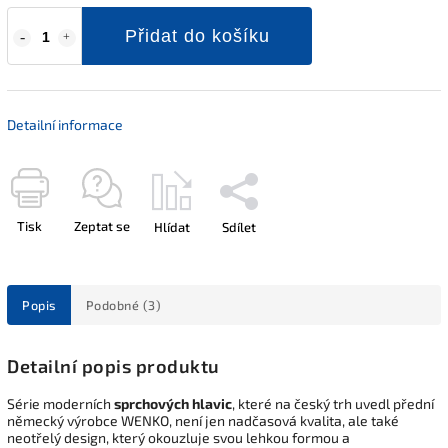
Přidat do košíku
Detailní informace
Tisk
Zeptat se
Hlídat
Sdílet
Popis
Podobné (3)
Detailní popis produktu
Série moderních
sprchových hlavic
, které na český trh uvedl přední
německý výrobce WENKO, není jen nadčasová kvalita, ale také
neotřelý design, který okouzluje svou lehkou formou a