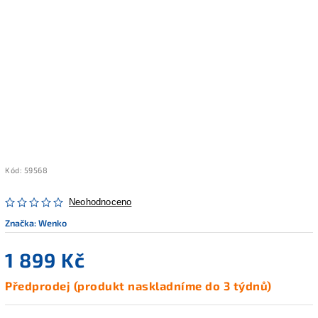
Kód:
59568
Neohodnoceno
Značka:
Wenko
1 899 Kč
Předprodej (produkt naskladníme do 3 týdnů)