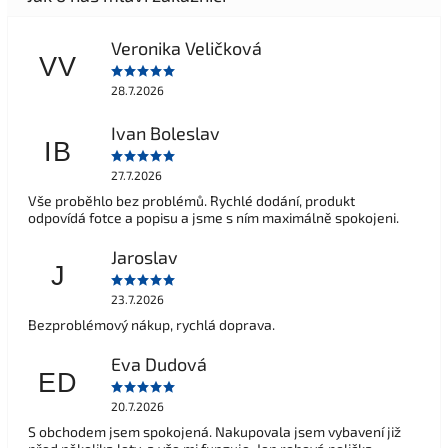
Veronika Veličková
VV
28.7.2026
Ivan Boleslav
IB
27.7.2026
Vše proběhlo bez problémů. Rychlé dodání, produkt
odpovídá fotce a popisu a jsme s ním maximálně spokojeni.
Jaroslav
J
23.7.2026
Bezproblémový nákup, rychlá doprava.
Eva Dudová
ED
20.7.2026
S obchodem jsem spokojená. Nakupovala jsem vybavení již