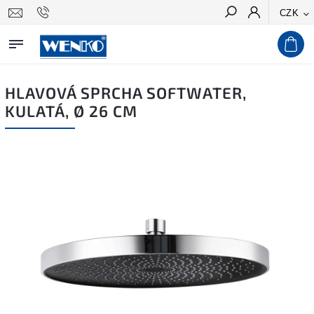
CZK
Hledat
HLAVOVÁ SPRCHA SOFTWATER,
KULATÁ, Ø 26 CM