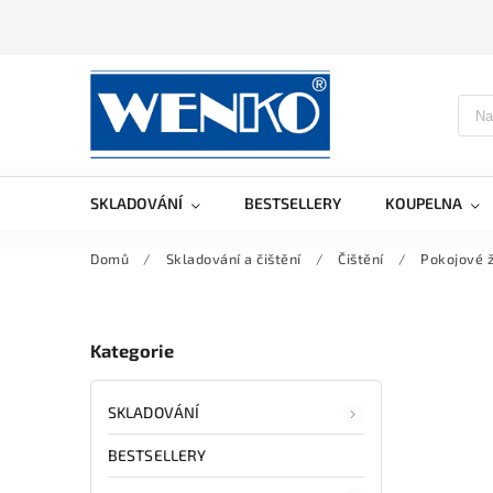
SKLADOVÁNÍ
BESTSELLERY
KOUPELNA
Domů
/
Skladování a čištění
/
Čištění
/
Pokojové ž
Kategorie
SKLADOVÁNÍ
BESTSELLERY