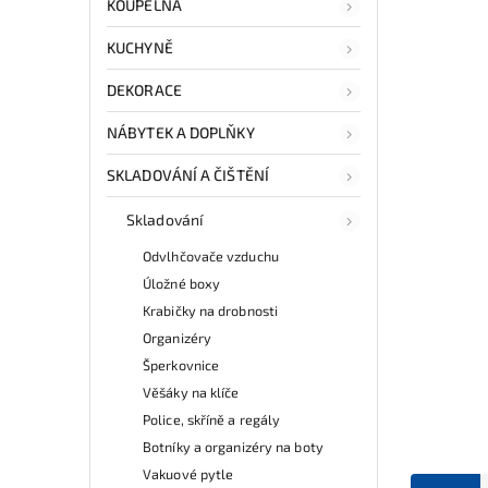
KOUPELNA
KUCHYNĚ
DEKORACE
NÁBYTEK A DOPLŇKY
SKLADOVÁNÍ A ČIŠTĚNÍ
Skladování
Odvlhčovače vzduchu
Úložné boxy
Krabičky na drobnosti
Organizéry
Šperkovnice
Věšáky na klíče
Police, skříně a regály
Botníky a organizéry na boty
Vakuové pytle