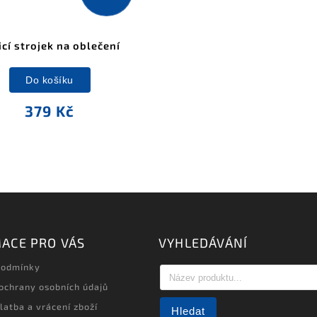
icí strojek na oblečení
Do košíku
379 Kč
ACE PRO VÁS
VYHLEDÁVÁNÍ
podmínky
ochrany osobních údajů
latba a vrácení zboží
Hledat