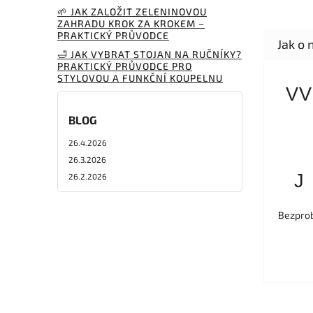
🌱 JAK ZALOŽIT ZELENINOVOU
ZAHRADU KROK ZA KROKEM –
PRAKTICKÝ PRŮVODCE
🛁 JAK VYBRAT STOJAN NA RUČNÍKY?
PRAKTICKÝ PRŮVODCE PRO
STYLOVOU A FUNKČNÍ KOUPELNU
VV
BLOG
26.4.2026
26.3.2026
J
26.2.2026
Bezprob