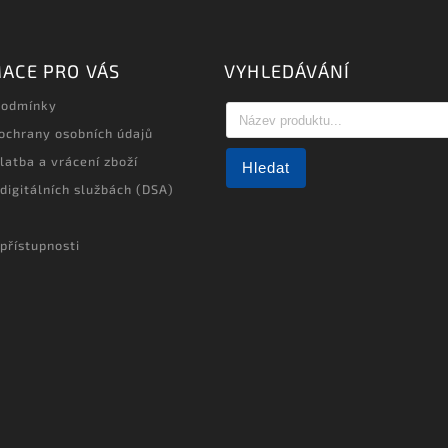
ACE PRO VÁS
VYHLEDÁVÁNÍ
podmínky
ochrany osobních údajů
latba a vrácení zboží
Hledat
 digitálních službách (DSA)
přístupnosti