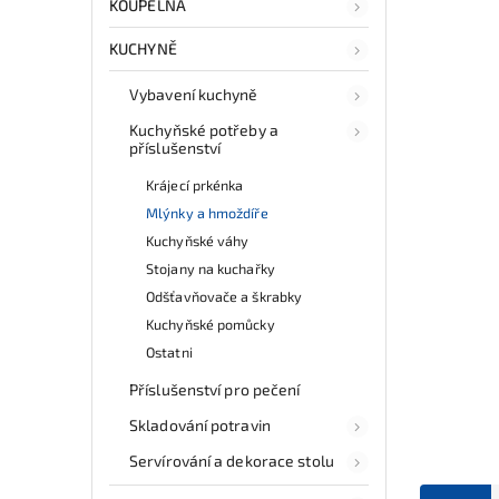
KOUPELNA
KUCHYNĚ
Vybavení kuchyně
Kuchyňské potřeby a
příslušenství
Krájecí prkénka
Mlýnky a hmoždíře
Kuchyňské váhy
Stojany na kuchařky
Odšťavňovače a škrabky
Kuchyňské pomůcky
Ostatni
Příslušenství pro pečení
Skladování potravin
Servírování a dekorace stolu