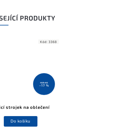
SEJÍCÍ PRODUKTY
Kód:
3368
459 Kč
–17 %
icí strojek na oblečení
Do košíku