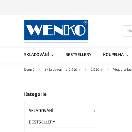
SKLADOVÁNÍ
BESTSELLERY
KOUPELNA
Domů
/
Skladování a čištění
/
Čištění
/
Mopy a ko
Kategorie
SKLADOVÁNÍ
BESTSELLERY