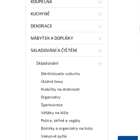
KOUPELNA
KUCHYNĚ
DEKORACE
NÁBYTEK A DOPLŇKY
SKLADOVÁNÍ A ČIŠTĚNÍ
Skladování
Odvlhčovače vzduchu
Úložné boxy
Krabičky na drobnosti
Organizéry
Šperkovnice
Věšáky na klíče
Police, skříně a regály
Botníky a organizéry na boty
Vakuové pytle