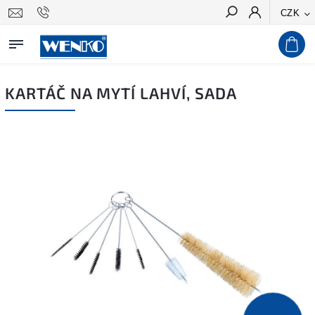
CZK
Hledat
KARTÁČ NA MYTÍ LAHVÍ, SADA