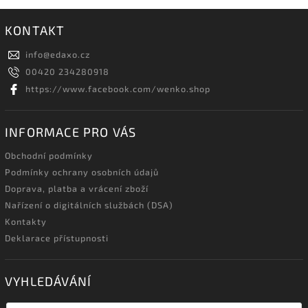
KONTAKT
info
@
edaxo.cz
00420 234280918
https://www.facebook.com/wenko.shop
INFORMACE PRO VÁS
Obchodní podmínky
Podmínky ochrany osobních údajů
Doprava, platba a vrácení zboží
Nařízení o digitálních službách (DSA)
Kontakty
Deklarace přístupnosti
VYHLEDÁVÁNÍ