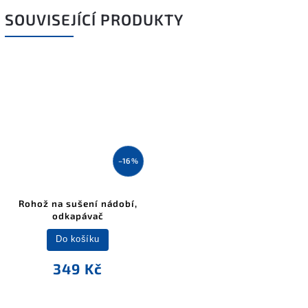
SOUVISEJÍCÍ PRODUKTY
–16 %
Rohož na sušení nádobí,
odkapávač
Do košíku
349 Kč