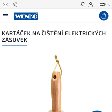
CZK
Hledat
KARTÁČEK NA ČIŠTĚNÍ ELEKTRICKÝCH
ZÁSUVEK