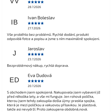
VV
28.7.2026
Ivan Boleslav
IB
27.7.2026
Vše proběhlo bez problémů. Rychlé dodání, produkt
odpovídá fotce a popisu a jsme s ním maximálně spokojeni.
Jaroslav
J
23.7.2026
Bezproblémový nákup, rychlá doprava.
Eva Dudová
ED
20.7.2026
S obchodem jsem spokojená. Nakupovala jsem vybavení již
před několika lety, a vše mi funguje. Jen rohová polička,
kterou jsem tehdy zakoupila došla újmy: praskla spojka,
která je mezi poličkou a vakuovou přísavkou. Je plastová,
takže asi nevydrží. Proto zakoupena obdobná,nová.