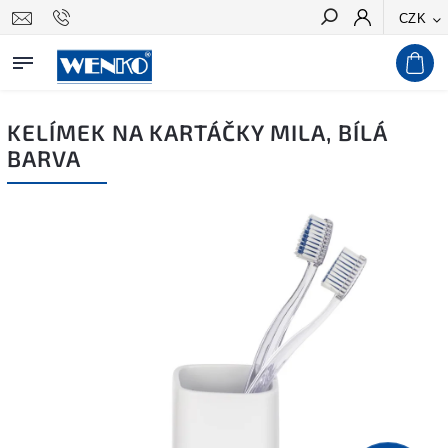
CZK
Hledat
KELÍMEK NA KARTÁČKY MILA, BÍLÁ
BARVA