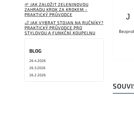
🌱 JAK ZALOŽIT ZELENINOVOU
ZAHRADU KROK ZA KROKEM –
PRAKTICKÝ PRŮVODCE
J
🛁 JAK VYBRAT STOJAN NA RUČNÍKY?
PRAKTICKÝ PRŮVODCE PRO
Bezprob
STYLOVOU A FUNKČNÍ KOUPELNU
BLOG
26.4.2026
26.3.2026
26.2.2026
SOUVI