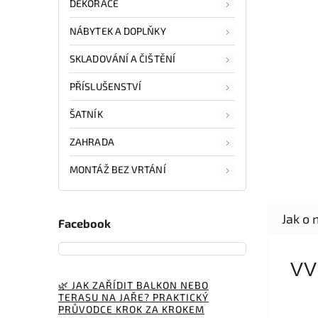
DEKORACE
NÁBYTEK A DOPLŇKY
SKLADOVÁNÍ A ČIŠTĚNÍ
PŘÍSLUŠENSTVÍ
ŠATNÍK
ZAHRADA
MONTÁŽ BEZ VRTÁNÍ
Facebook
VV
🌿 JAK ZAŘÍDIT BALKON NEBO
TERASU NA JAŘE? PRAKTICKÝ
PRŮVODCE KROK ZA KROKEM