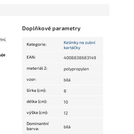
Doplňkové parametry
tní,
Kelímky na zubní
Kategorie
:
kartáčky
uje
EAN
:
4008838683149
materiál 2
:
polypropylen
vzor
:
bílá
šírka (cm)
:
8
délka (cm)
:
10
výška (cm)
:
12
Dominantní
bílá
barva
: