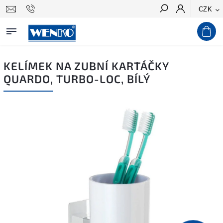
CZK
Hledat
KELÍMEK NA ZUBNÍ KARTÁČKY
QUARDO, TURBO-LOC, BÍLÝ