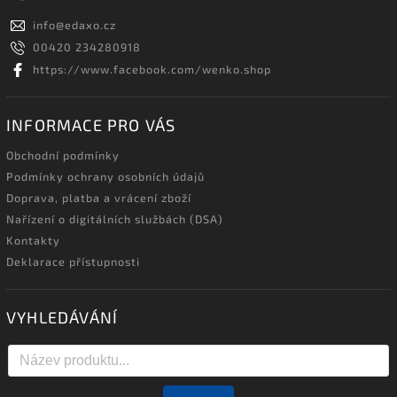
info
@
edaxo.cz
00420 234280918
https://www.facebook.com/wenko.shop
INFORMACE PRO VÁS
Obchodní podmínky
Podmínky ochrany osobních údajů
Doprava, platba a vrácení zboží
Nařízení o digitálních službách (DSA)
Kontakty
Deklarace přístupnosti
VYHLEDÁVÁNÍ