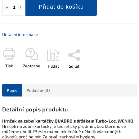
Přidat do košíku
Detailní informace
Tisk
Zeptat se
Hlídat
Sdílet
Popis
Podobné (3)
Detailní popis produktu
Hrnček na zubní kartáčky QUADRO s držákem Turbo-Loc, WENKO
.
Hrnček na zubní kartáčky je teoreticky předmět, bez kterého se
můžeme obejít. Přesto máme minimálně několik významných
důvodů, proč ho mít. Za prvé, zachování hygieny.