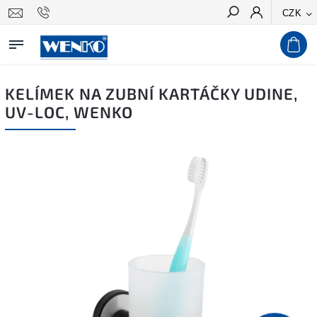
CZK
Hledat
KELÍMEK NA ZUBNÍ KARTÁČKY UDINE,
UV-LOC, WENKO