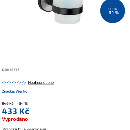
949 Kč
–54 %
Kód:
67636
Neohodnoceno
Značka:
Wenko
949 Kč
–54 %
433 Kč
Vyprodáno
Položka byla vyprodána…