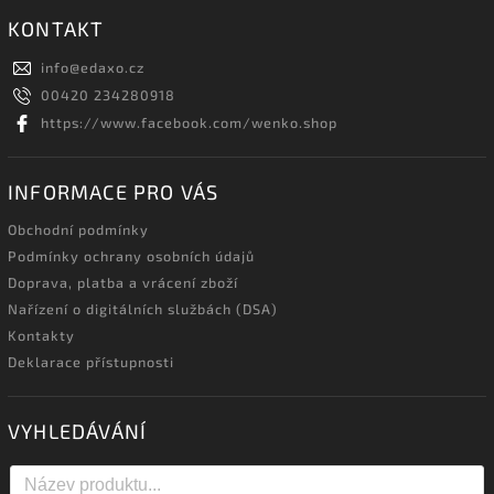
KONTAKT
info
@
edaxo.cz
00420 234280918
https://www.facebook.com/wenko.shop
INFORMACE PRO VÁS
Obchodní podmínky
Podmínky ochrany osobních údajů
Doprava, platba a vrácení zboží
Nařízení o digitálních službách (DSA)
Kontakty
Deklarace přístupnosti
VYHLEDÁVÁNÍ