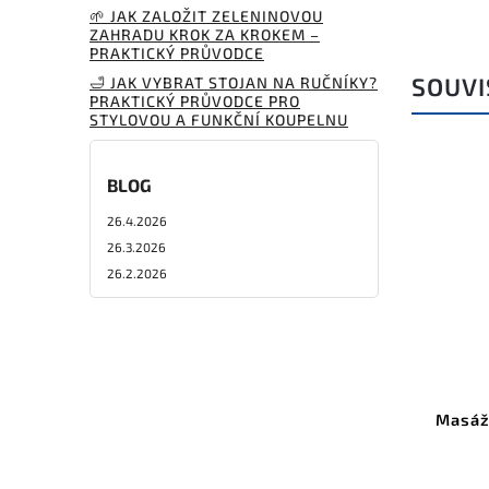
🌱 JAK ZALOŽIT ZELENINOVOU
ZAHRADU KROK ZA KROKEM –
PRAKTICKÝ PRŮVODCE
SOUVI
🛁 JAK VYBRAT STOJAN NA RUČNÍKY?
PRAKTICKÝ PRŮVODCE PRO
STYLOVOU A FUNKČNÍ KOUPELNU
BLOG
26.4.2026
26.3.2026
26.2.2026
Masážn