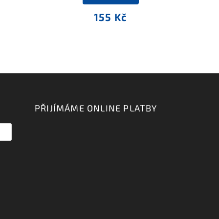
155 Kč
PŘIJÍMÁME ONLINE PLATBY