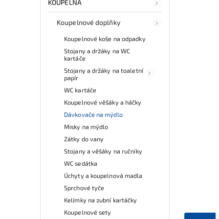
KOUPELNA
Koupelnové doplňky
Koupelnové koše na odpadky
Stojany a držáky na WC
kartáče
Stojany a držáky na toaletní
papír
WC kartáče
Koupelnové věšáky a háčky
Dávkovače na mýdlo
Misky na mýdlo
Zátky do vany
Stojany a věšáky na ručníky
WC sedátka
Úchyty a koupelnová madla
Sprchové tyče
Kelímky na zubní kartáčky
Koupelnové sety