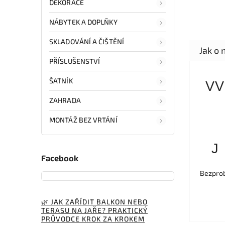
DEKORACE
NÁBYTEK A DOPLŇKY
SKLADOVÁNÍ A ČIŠTĚNÍ
PŘÍSLUŠENSTVÍ
ŠATNÍK
VV
ZAHRADA
MONTÁŽ BEZ VRTÁNÍ
J
Facebook
Bezprob
🌿 JAK ZAŘÍDIT BALKON NEBO
TERASU NA JAŘE? PRAKTICKÝ
PRŮVODCE KROK ZA KROKEM