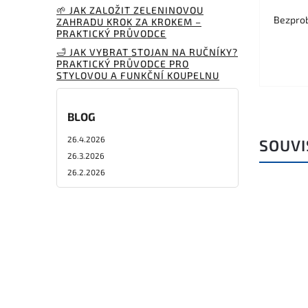
🌱 JAK ZALOŽIT ZELENINOVOU
Bezprob
ZAHRADU KROK ZA KROKEM –
PRAKTICKÝ PRŮVODCE
🛁 JAK VYBRAT STOJAN NA RUČNÍKY?
PRAKTICKÝ PRŮVODCE PRO
STYLOVOU A FUNKČNÍ KOUPELNU
BLOG
26.4.2026
SOUVI
26.3.2026
26.2.2026