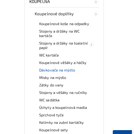
KOUPELNA
Koupelnové doplňky
Koupelnové koše na odpadky
Stojany a držáky na WC
kartáče
Stojany a držáky na toaletní
papír
WC kartáče
Koupelnové věšáky a háčky
Dávkovače na mýdlo
Misky na mýdlo
Zátky do vany
Stojany a věšáky na ručníky
WC sedátka
Úchyty a koupelnová madla
Sprchové tyče
Kelímky na zubní kartáčky
Koupelnové sety