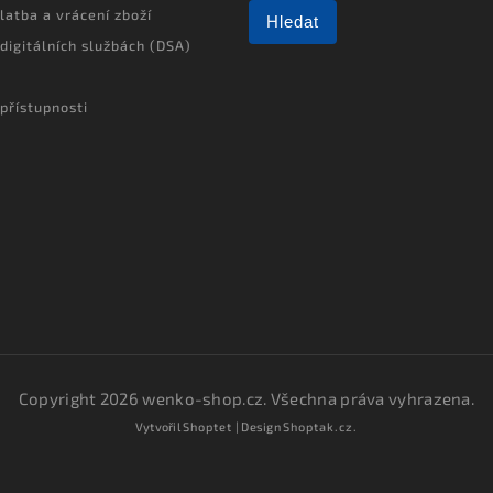
latba a vrácení zboží
Hledat
 digitálních službách (DSA)
přístupnosti
Copyright 2026
wenko-shop.cz
. Všechna práva vyhrazena.
Vytvořil
Shoptet
| Design
Shoptak.cz.