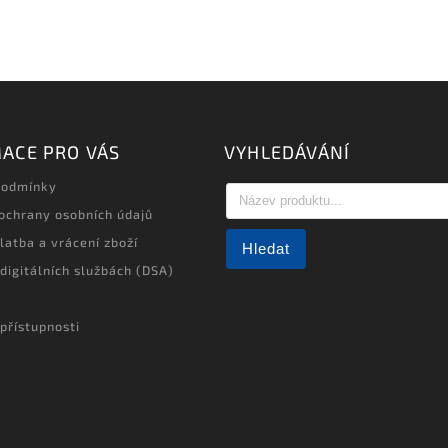
ACE PRO VÁS
VYHLEDÁVÁNÍ
podmínky
ochrany osobních údajů
latba a vrácení zboží
Hledat
 digitálních službách (DSA)
přístupnosti