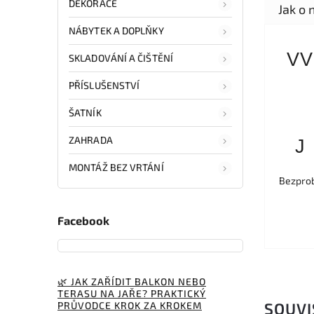
DEKORACE
NÁBYTEK A DOPLŇKY
VV
SKLADOVÁNÍ A ČIŠTĚNÍ
PŘÍSLUŠENSTVÍ
ŠATNÍK
ZAHRADA
J
MONTÁŽ BEZ VRTÁNÍ
Bezprob
Facebook
🌿 JAK ZAŘÍDIT BALKON NEBO
TERASU NA JAŘE? PRAKTICKÝ
PRŮVODCE KROK ZA KROKEM
SOUVI