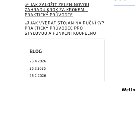
🌱 JAK ZALOŽIT ZELENINOVOU
ZAHRADU KROK ZA KROKEM –
PRAKTICKÝ PRŮVODCE
🛁 JAK VYBRAT STOJAN NA RUČNÍKY?
PRAKTICKÝ PRŮVODCE PRO
STYLOVOU A FUNKČNÍ KOUPELNU
BLOG
26.4.2026
26.3.2026
26.2.2026
Welln