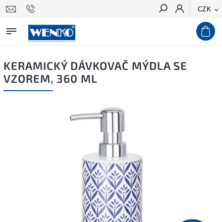
CZK
Hledat
KERAMICKÝ DÁVKOVAČ MÝDLA SE
VZOREM, 360 ML