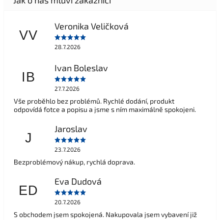
Veronika Veličková
VV
28.7.2026
Ivan Boleslav
IB
27.7.2026
Vše proběhlo bez problémů. Rychlé dodání, produkt
odpovídá fotce a popisu a jsme s ním maximálně spokojeni.
Jaroslav
J
23.7.2026
Bezproblémový nákup, rychlá doprava.
Eva Dudová
ED
20.7.2026
S obchodem jsem spokojená. Nakupovala jsem vybavení již