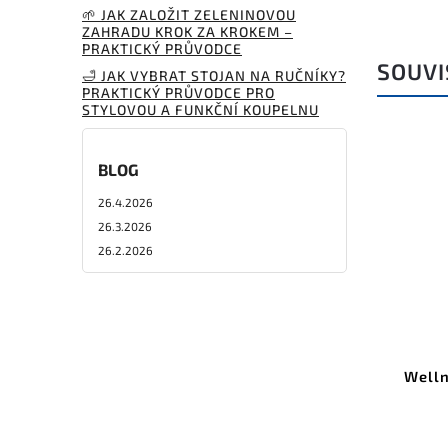
🌱 JAK ZALOŽIT ZELENINOVOU
ZAHRADU KROK ZA KROKEM –
PRAKTICKÝ PRŮVODCE
SOUVI
🛁 JAK VYBRAT STOJAN NA RUČNÍKY?
PRAKTICKÝ PRŮVODCE PRO
STYLOVOU A FUNKČNÍ KOUPELNU
BLOG
26.4.2026
26.3.2026
26.2.2026
Welln