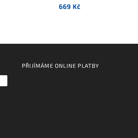
669 Kč
PŘIJÍMÁME ONLINE PLATBY