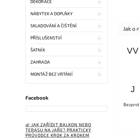
DEKORACE
NÁBYTEK A DOPLŇKY
SKLADOVÁNÍ A ČIŠTĚNÍ
PŘÍSLUŠENSTVÍ
VV
ŠATNÍK
ZAHRADA
MONTÁŽ BEZ VRTÁNÍ
J
Facebook
Bezprob
🌿 JAK ZAŘÍDIT BALKON NEBO
TERASU NA JAŘE? PRAKTICKÝ
PRŮVODCE KROK ZA KROKEM