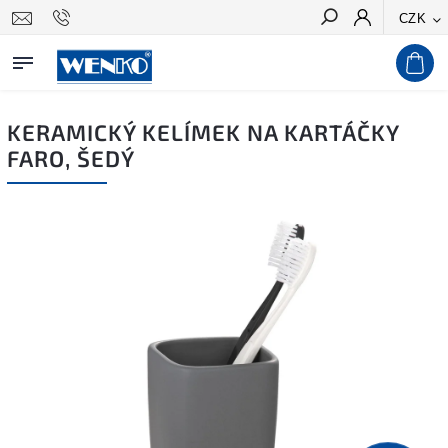
CZK
Hledat
KERAMICKÝ KELÍMEK NA KARTÁČKY
FARO, ŠEDÝ