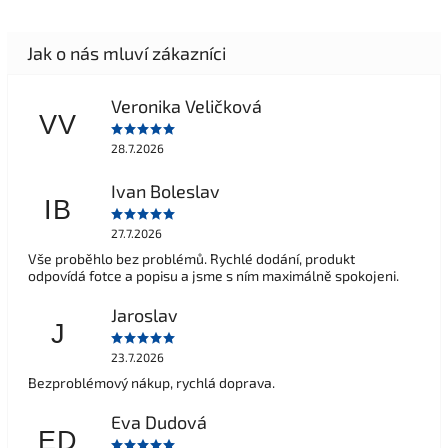
Veronika Veličková
VV
28.7.2026
Ivan Boleslav
IB
27.7.2026
Vše proběhlo bez problémů. Rychlé dodání, produkt
odpovídá fotce a popisu a jsme s ním maximálně spokojeni.
Jaroslav
J
23.7.2026
Bezproblémový nákup, rychlá doprava.
Eva Dudová
ED