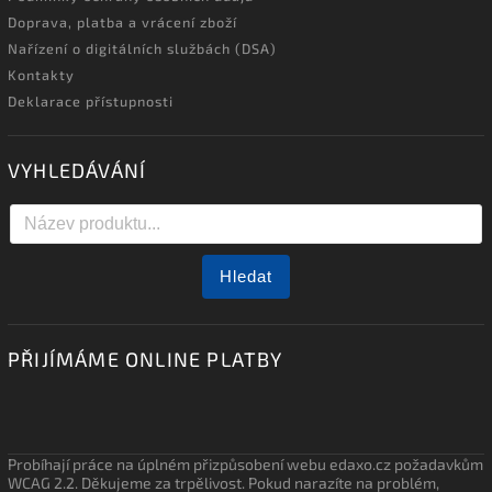
Doprava, platba a vrácení zboží
Nařízení o digitálních službách (DSA)
Kontakty
Deklarace přístupnosti
VYHLEDÁVÁNÍ
Hledat
PŘIJÍMÁME ONLINE PLATBY
Probíhají práce na úplném přizpůsobení webu edaxo.cz požadavkům
WCAG 2.2. Děkujeme za trpělivost. Pokud narazíte na problém,