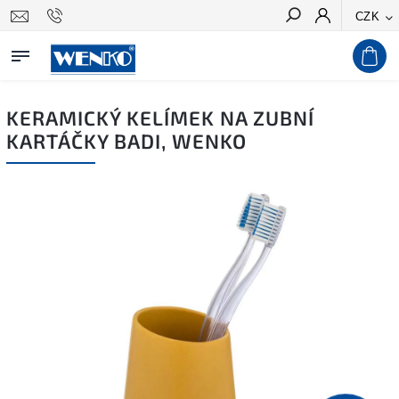
CZK
Hledat
KERAMICKÝ KELÍMEK NA ZUBNÍ
KARTÁČKY BADI, WENKO