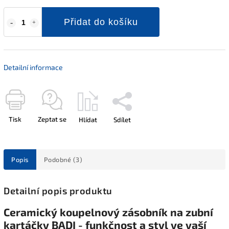
Přidat do košíku
Detailní informace
Tisk
Zeptat se
Hlídat
Sdílet
Popis
Podobné (3)
Detailní popis produktu
Ceramický koupelnový zásobník na zubní
kartáčky BADI - funkčnost a styl ve vaší