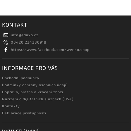
KONTAKT
info
@
edaxo.cz
00420 234280918
https://www.facebook.com/wenko.shop
INFORMACE PRO VÁS
Obchodní podmínky
Podmínky ochrany osobních údajů
Doprava, platba a vrácení zboží
Nařízení o digitálních službách (DSA)
Kontakty
Deklarace přístupnosti