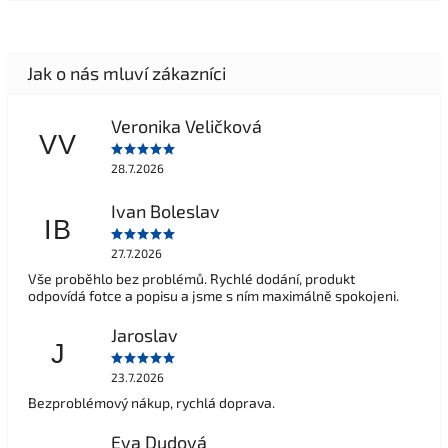
Veronika Veličková
VV
28.7.2026
Ivan Boleslav
IB
27.7.2026
Vše proběhlo bez problémů. Rychlé dodání, produkt
odpovídá fotce a popisu a jsme s ním maximálně spokojeni.
Jaroslav
J
23.7.2026
Bezproblémový nákup, rychlá doprava.
Eva Dudová