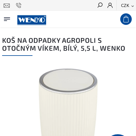
CZK
Hledat
KOŠ NA ODPADKY AGROPOLI S
OTOČNÝM VÍKEM, BÍLÝ, 5,5 L, WENKO