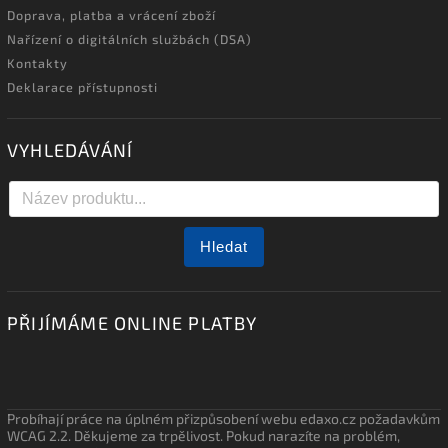
Doprava, platba a vrácení zboží
Nařízení o digitálních službách (DSA)
Kontakty
Deklarace přístupnosti
VYHLEDÁVÁNÍ
Hledat
PŘIJÍMÁME ONLINE PLATBY
Probíhají práce na úplném přizpůsobení webu edaxo.cz požadavkům
WCAG 2.2. Děkujeme za trpělivost. Pokud narazíte na problém,