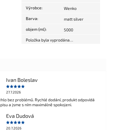
Výrobce
:
Wenko
Barva
:
matt silver
objem (ml)
:
5000
Položka byla vyprodána…
Ivan Boleslav
27.7.2026
hlo bez problémů. Rychlé dodání, produkt odpovídá
opisu a jsme s ním maximálně spokojeni.
Eva Dudová
20.7.2026