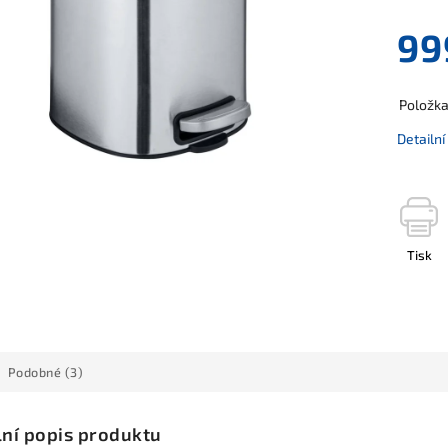
99
Položk
Detailn
Tisk
Podobné (3)
lní popis produktu