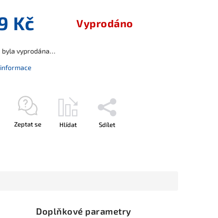
9 Kč
Vyprodáno
a byla vyprodána…
í informace
Zeptat se
Hlídat
Sdílet
Doplňkové parametry