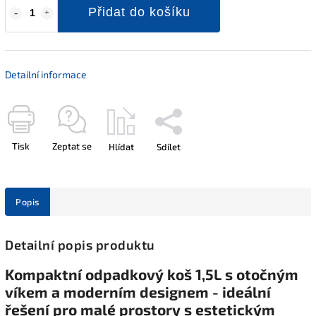
Přidat do košíku
Detailní informace
Tisk
Zeptat se
Hlídat
Sdílet
Popis
Detailní popis produktu
Kompaktní odpadkový koš 1,5L s otočným
víkem a moderním designem - ideální
řešení pro malé prostory s estetickým