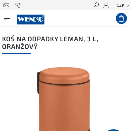
CZK
Hledat
KOŠ NA ODPADKY LEMAN, 3 L,
ORANŽOVÝ