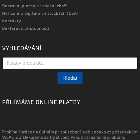
Doprava, platba a vrácení zboží
Nařízení o digitálních službách (DSA)
Kontakty
Deklarace přístupnosti
VYHLEDÁVÁNÍ
Hledat
PŘIJÍMÁME ONLINE PLATBY
Probíhají práce na úplném přizpůsobení webu edaxo.cz požadavkům
WCAG 2.2. Děkujeme za trpělivost. Pokud narazíte na problém,