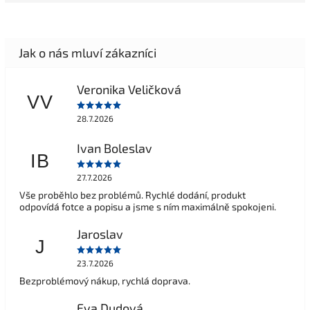
Veronika Veličková
VV
28.7.2026
Ivan Boleslav
IB
27.7.2026
Vše proběhlo bez problémů. Rychlé dodání, produkt
odpovídá fotce a popisu a jsme s ním maximálně spokojeni.
Jaroslav
J
23.7.2026
Bezproblémový nákup, rychlá doprava.
Eva Dudová