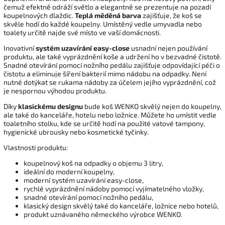
čemuž efektně odráží světlo a elegantně se prezentuje na pozadí
koupelnových dlaždic.
Teplá měděná barva
zajišťuje, že koš se
skvěle hodí do každé koupelny. Umístěný vedle umyvadla nebo
toalety určitě najde své místo ve vaší domácnosti.
Inovativní
systém
uzavírání easy-close
usnadní nejen používání
produktu, ale také vyprázdnění koše a udržení ho v bezvadné čistotě.
Snadné otevírání pomocí nožního pedálu zajišťuje odpovídající péči o
čistotu a eliminuje šíření bakterií mimo nádobu na odpadky. Není
nutné dotýkat se rukama nádoby za účelem jejího vyprázdnění, což
je nespornou výhodou produktu.
Díky
klasickému designu
bude koš WENKO skvělý nejen do koupelny,
ale také do kanceláře, hotelu nebo ložnice. Můžete ho umístit vedle
toaletního stolku, kde se určitě hodí na použité vatové tampony,
hygienické ubrousky nebo kosmetické tyčinky.
Vlastnosti produktu:
koupelnový koš na odpadky o objemu 3 litry,
ideální do moderní koupelny,
moderní systém uzavírání easy-close,
rychlé vyprázdnění nádoby pomocí vyjímatelného vložky,
snadné otevírání pomocí nožního pedálu,
klasický design skvělý také do kanceláře, ložnice nebo hotelů,
produkt uznávaného německého výrobce WENKO.