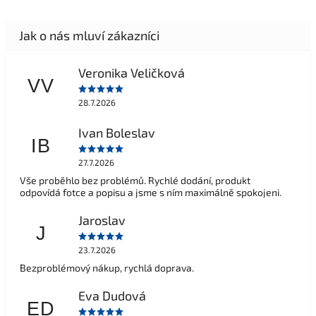
Veronika Veličková
VV
28.7.2026
Ivan Boleslav
IB
27.7.2026
Vše proběhlo bez problémů. Rychlé dodání, produkt
odpovídá fotce a popisu a jsme s ním maximálně spokojeni.
Jaroslav
J
23.7.2026
Bezproblémový nákup, rychlá doprava.
Eva Dudová
ED