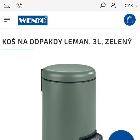
CZK
Hledat
KOŠ NA ODPAKDY LEMAN, 3L, ZELENÝ