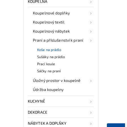
KOUPELNA
Koupelnové doplňky
Koupelnový textil
Koupelnový nábytek
Praní a příslušenství k praní
Koše na prádlo
Sušáky na prádlo
Prací koule
Sáčky na praní
Úložný prostor v koupelně
Údržba koupelny
KUCHYNĚ
DEKORACE
NÁBYTEK A DOPLŇKY