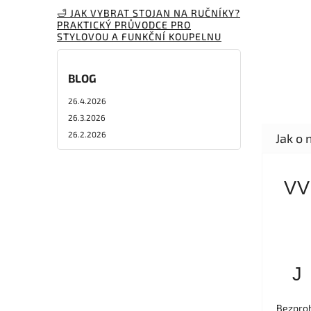
🛁 JAK VYBRAT STOJAN NA RUČNÍKY?
PRAKTICKÝ PRŮVODCE PRO
STYLOVOU A FUNKČNÍ KOUPELNU
BLOG
26.4.2026
26.3.2026
26.2.2026
VV
J
Bezprob