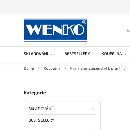
SKLADOVÁNÍ
BESTSELLERY
KOUPELNA
Domů
/
Koupelna
/
Praní a příslušenství k praní
/
Kategorie
SKLADOVÁNÍ
BESTSELLERY