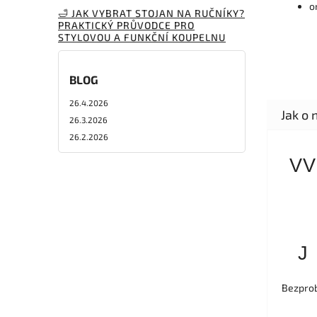
o
🛁 JAK VYBRAT STOJAN NA RUČNÍKY?
PRAKTICKÝ PRŮVODCE PRO
STYLOVOU A FUNKČNÍ KOUPELNU
BLOG
26.4.2026
26.3.2026
26.2.2026
VV
J
Bezprob