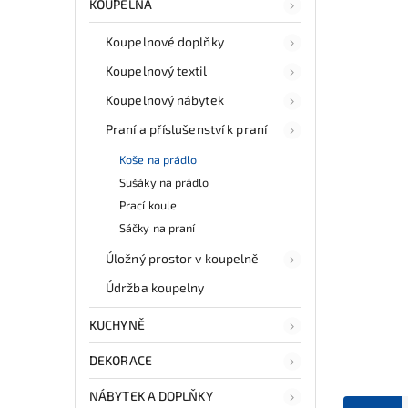
KOUPELNA
Koupelnové doplňky
Koupelnový textil
Koupelnový nábytek
Praní a příslušenství k praní
Koše na prádlo
Sušáky na prádlo
Prací koule
Sáčky na praní
Úložný prostor v koupelně
Údržba koupelny
KUCHYNĚ
DEKORACE
NÁBYTEK A DOPLŇKY