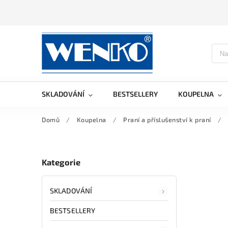
SKLADOVÁNÍ
BESTSELLERY
KOUPELNA
Domů
/
Koupelna
/
Praní a příslušenství k praní
/
Kategorie
SKLADOVÁNÍ
BESTSELLERY