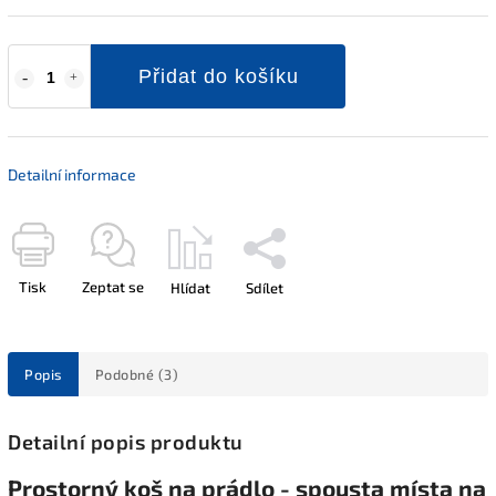
Přidat do košíku
Detailní informace
Tisk
Zeptat se
Hlídat
Sdílet
Popis
Podobné (3)
Detailní popis produktu
Prostorný koš na prádlo - spousta místa na