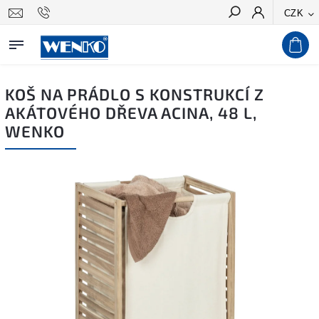
CZK
Hledat
KOŠ NA PRÁDLO S KONSTRUKCÍ Z
AKÁTOVÉHO DŘEVA ACINA, 48 L,
WENKO