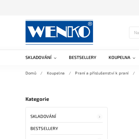
SKLADOVÁNÍ
BESTSELLERY
KOUPELNA
Domů
/
Koupelna
/
Praní a příslušenství k praní
/
Kategorie
SKLADOVÁNÍ
BESTSELLERY