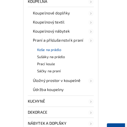
KOUPELNA
Koupelnové doplňky
Koupelnový textil
Koupelnový nábytek
Praní a příslušenství k praní
Koše na prádlo
Sušáky na prádlo
Prací koule
Sáčky na praní
Úložný prostor v koupelně
Údržba koupelny
KUCHYNĚ
DEKORACE
NÁBYTEK A DOPLŇKY