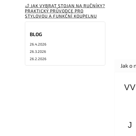
🛁 JAK VYBRAT STOJAN NA RUČNÍKY?
PRAKTICKÝ PRŮVODCE PRO
STYLOVOU A FUNKČNÍ KOUPELNU
BLOG
26.4.2026
26.3.2026
26.2.2026
VV
J