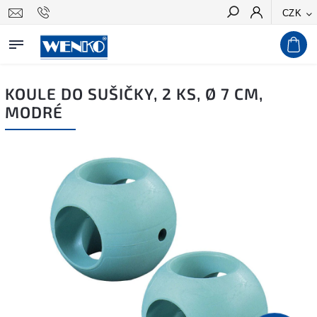
CZK
Hledat
KOULE DO SUŠIČKY, 2 KS, Ø 7 CM,
MODRÉ