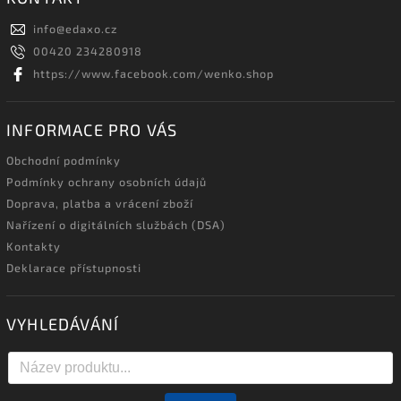
info
@
edaxo.cz
00420 234280918
https://www.facebook.com/wenko.shop
INFORMACE PRO VÁS
Obchodní podmínky
Podmínky ochrany osobních údajů
Doprava, platba a vrácení zboží
Nařízení o digitálních službách (DSA)
Kontakty
Deklarace přístupnosti
VYHLEDÁVÁNÍ