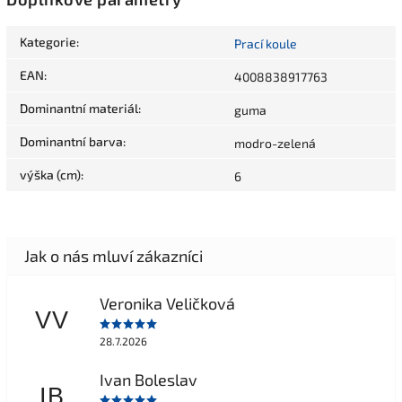
Kategorie
:
Prací koule
EAN
:
4008838917763
Dominantní materiál
:
guma
Dominantní barva
:
modro-zelená
výška (cm)
:
6
Veronika Veličková
VV
28.7.2026
Ivan Boleslav
IB