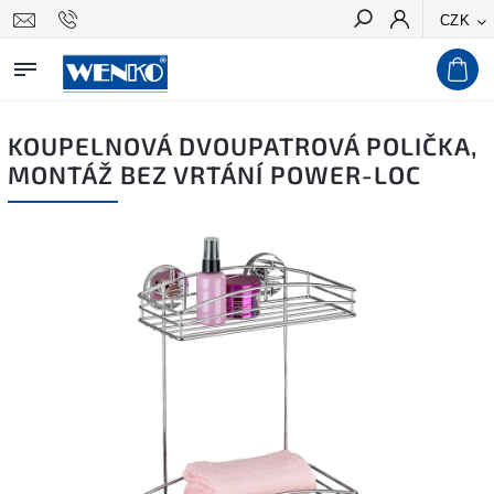
CZK
Hledat
KOUPELNOVÁ DVOUPATROVÁ POLIČKA,
MONTÁŽ BEZ VRTÁNÍ POWER-LOC