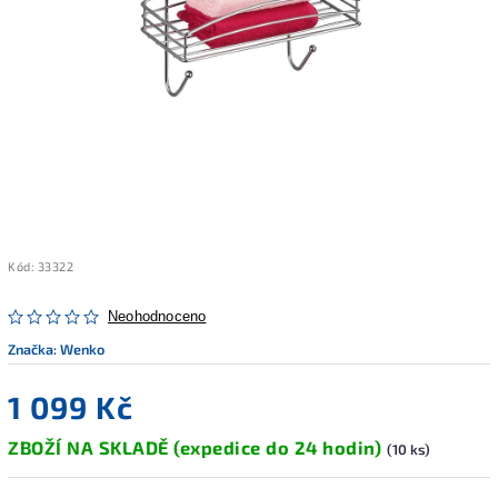
Kód:
33322
Neohodnoceno
Značka:
Wenko
1 099 Kč
ZBOŽÍ NA SKLADĚ (expedice do 24 hodin)
(10 ks)