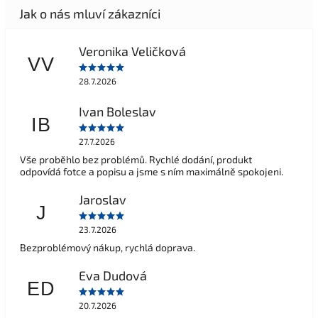
Veronika Veličková
VV
28.7.2026
Ivan Boleslav
IB
27.7.2026
Vše proběhlo bez problémů. Rychlé dodání, produkt
odpovídá fotce a popisu a jsme s ním maximálně spokojeni.
Jaroslav
J
23.7.2026
Bezproblémový nákup, rychlá doprava.
Eva Dudová
ED
20.7.2026