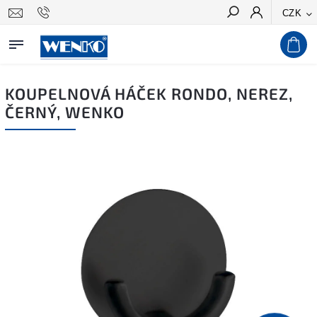
CZK
Hledat
KOUPELNOVÁ HÁČEK RONDO, NEREZ,
ČERNÝ, WENKO