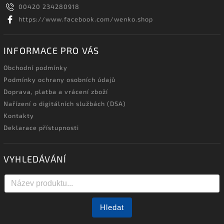
00420 234280918
https://www.facebook.com/wenko.shop
INFORMACE PRO VÁS
Obchodní podmínky
Podmínky ochrany osobních údajů
Doprava, platba a vrácení zboží
Nařízení o digitálních službách (DSA)
Kontakty
Deklarace přístupnosti
VYHLEDÁVÁNÍ
Hledat