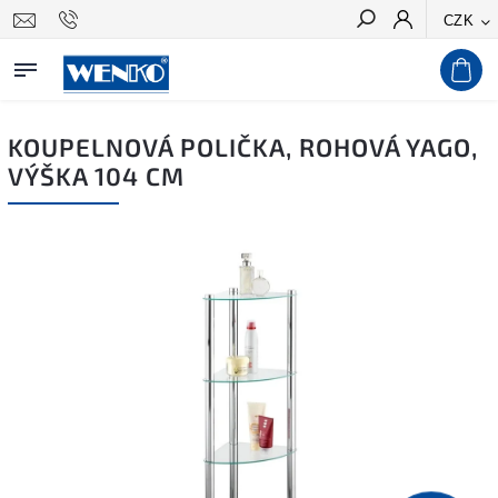
CZK
Hledat
KOUPELNOVÁ POLIČKA, ROHOVÁ YAGO,
VÝŠKA 104 CM