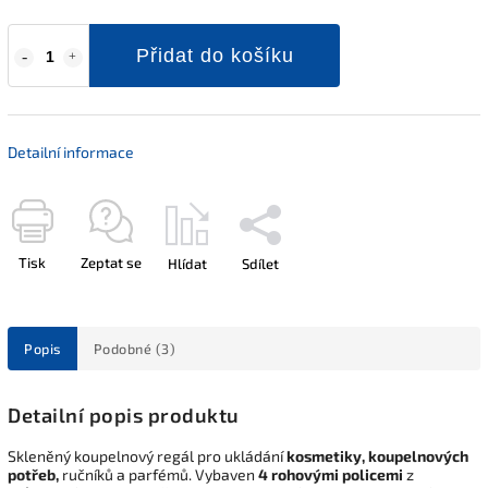
Přidat do košíku
Detailní informace
Tisk
Zeptat se
Hlídat
Sdílet
Popis
Podobné (3)
Detailní popis produktu
Skleněný koupelnový regál pro ukládání
kosmetiky, koupelnových
potřeb,
ručníků a parfémů. Vybaven
4 rohovými policemi
z