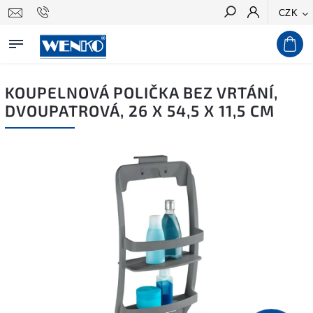
CZK
Hledat
KOUPELNOVÁ POLIČKA BEZ VRTÁNÍ,
DVOUPATROVÁ, 26 X 54,5 X 11,5 CM