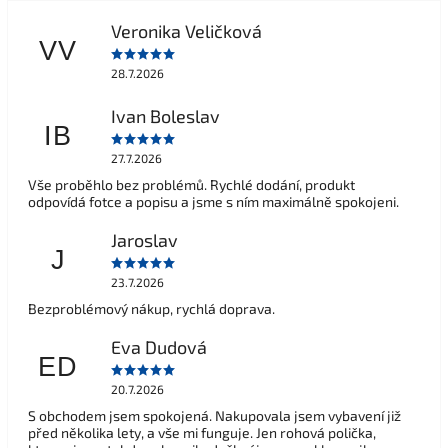
Veronika Veličková
VV
28.7.2026
Ivan Boleslav
IB
27.7.2026
Vše proběhlo bez problémů. Rychlé dodání, produkt
odpovídá fotce a popisu a jsme s ním maximálně spokojeni.
Jaroslav
J
23.7.2026
Bezproblémový nákup, rychlá doprava.
Eva Dudová
ED
20.7.2026
S obchodem jsem spokojená. Nakupovala jsem vybavení již
před několika lety, a vše mi funguje. Jen rohová polička,