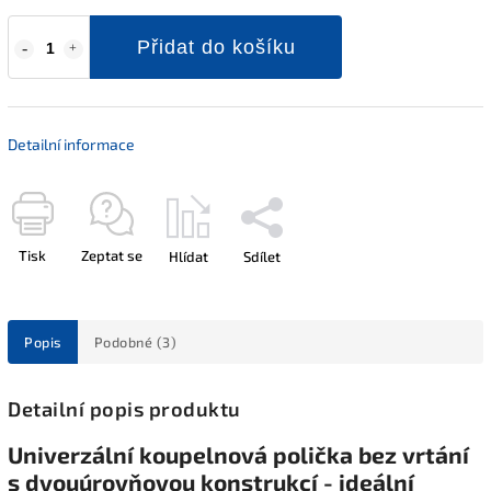
Přidat do košíku
Detailní informace
Tisk
Zeptat se
Hlídat
Sdílet
Popis
Podobné (3)
Detailní popis produktu
Univerzální koupelnová polička bez vrtání
s dvouúrovňovou konstrukcí - ideální