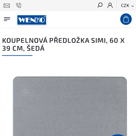
CZK
Hledat
KOUPELNOVÁ PŘEDLOŽKA SIMI, 60 X
39 CM, ŠEDÁ