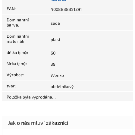
EAN
:
4008838351291
Dominantní
šedá
barva
:
Dominantní
plast
materiál
:
délka (cm):
:
60
šírka (cm):
:
39
Výrobce
:
Wenko
tvar
:
obdélníkový
Položka byla vyprodána…