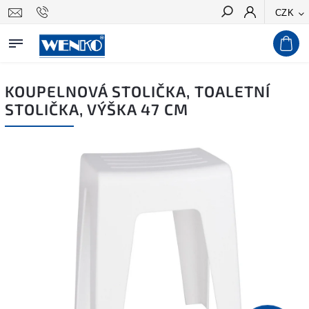
CZK
Hledat
KOUPELNOVÁ STOLIČKA, TOALETNÍ
STOLIČKA, VÝŠKA 47 CM