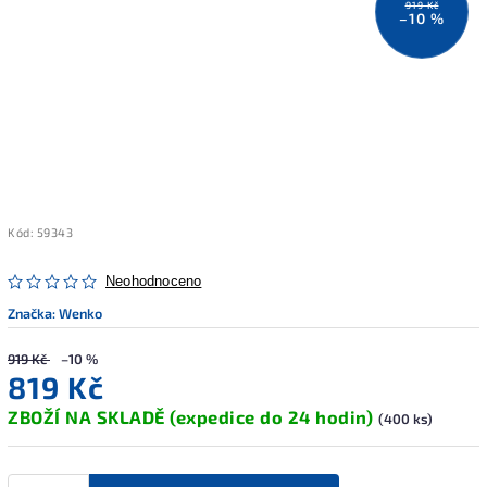
919 Kč
–10 %
Kód:
59343
Neohodnoceno
Značka:
Wenko
919 Kč
–10 %
819 Kč
ZBOŽÍ NA SKLADĚ (expedice do 24 hodin)
(400 ks)