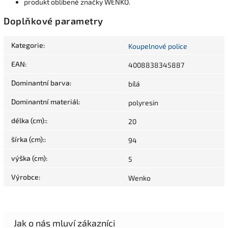
produkt oblíbené značky WENKO.
Doplňkové parametry
Kategorie
:
Koupelnové police
EAN
:
4008838345887
Dominantní barva
:
bílá
Dominantní materiál
:
polyresin
délka (cm):
:
20
šírka (cm):
:
94
výška (cm)
:
5
Výrobce
:
Wenko