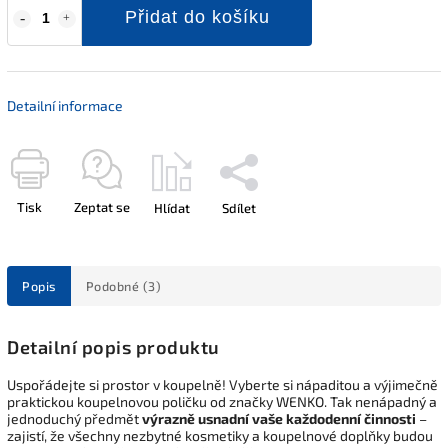
Přidat do košíku
Detailní informace
Tisk
Zeptat se
Hlídat
Sdílet
Popis
Podobné (3)
Detailní popis produktu
Uspořádejte si prostor v koupelně! Vyberte si nápaditou a výjimečně
praktickou koupelnovou poličku od značky WENKO. Tak nenápadný a
jednoduchý předmět
výrazně usnadní vaše každodenní činnosti
–
zajistí, že všechny nezbytné kosmetiky a koupelnové doplňky budou