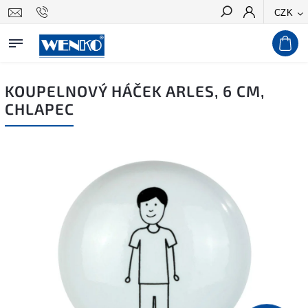
CZK
Hledat
KOUPELNOVÝ HÁČEK ARLES, 6 CM,
CHLAPEC