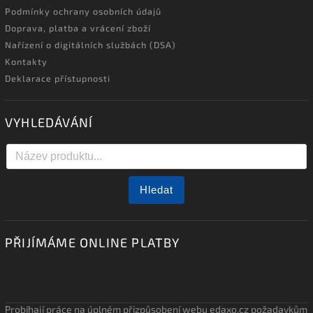
Podmínky ochrany osobních údajů
Doprava, platba a vrácení zboží
Nařízení o digitálních službách (DSA)
Kontakty
Deklarace přístupnosti
VYHLEDÁVÁNÍ
Hledat
PŘIJÍMÁME ONLINE PLATBY
Probíhají práce na úplném přizpůsobení webu edaxo.cz požadavkům