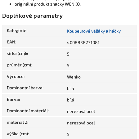
originální produkt značky WENKO.
Doplňkové parametry
Kategorie
:
Koupelnové věšáky a háčky
EAN
:
4008838231081
šírka (cm):
:
5
průměr (cm)
:
5
Výrobce
:
Wenko
Dominantní barva
:
bílá
Barva
:
bílá
Dominantní materiál
:
nerezová ocel
materiál 2
:
nerezová ocel
výška (cm)
:
5