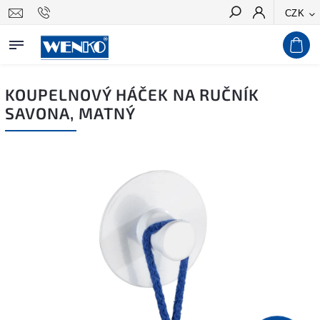
CZK
Hledat
KOUPELNOVÝ HÁČEK NA RUČNÍK
SAVONA, MATNÝ