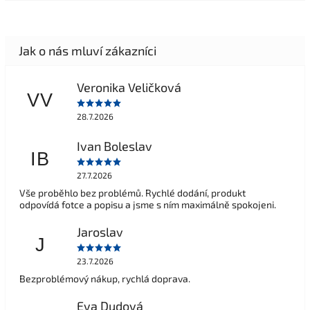
Veronika Veličková
VV
28.7.2026
Ivan Boleslav
IB
27.7.2026
Vše proběhlo bez problémů. Rychlé dodání, produkt
odpovídá fotce a popisu a jsme s ním maximálně spokojeni.
Jaroslav
J
23.7.2026
Bezproblémový nákup, rychlá doprava.
Eva Dudová