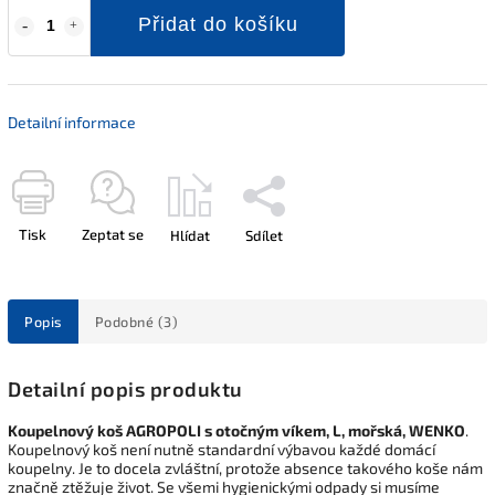
Přidat do košíku
Detailní informace
Tisk
Zeptat se
Hlídat
Sdílet
Popis
Podobné (3)
Detailní popis produktu
Koupelnový koš AGROPOLI s otočným víkem, L, mořská, WENKO
.
Koupelnový koš není nutně standardní výbavou každé domácí
koupelny. Je to docela zvláštní, protože absence takového koše nám
značně ztěžuje život. Se všemi hygienickými odpady si musíme