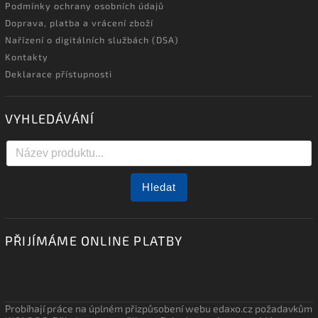
Podmínky ochrany osobních údajů
Doprava, platba a vrácení zboží
Nařízení o digitálních službách (DSA)
Kontakty
Deklarace přístupnosti
VYHLEDÁVÁNÍ
Hledat
PŘIJÍMÁME ONLINE PLATBY
Probíhají práce na úplném přizpůsobení webu edaxo.cz požadavkům