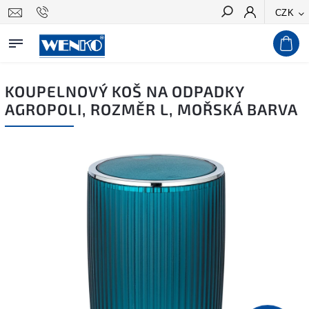
CZK
Hledat
KOUPELNOVÝ KOŠ NA ODPADKY
AGROPOLI, ROZMĚR L, MOŘSKÁ BARVA