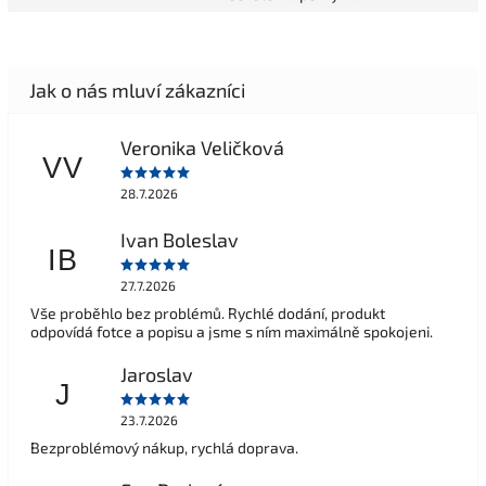
Veronika Veličková
VV
28.7.2026
Ivan Boleslav
IB
27.7.2026
Vše proběhlo bez problémů. Rychlé dodání, produkt
odpovídá fotce a popisu a jsme s ním maximálně spokojeni.
Jaroslav
J
23.7.2026
Bezproblémový nákup, rychlá doprava.