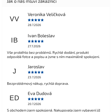
Veronika Veličková
VV
28.7.2026
Ivan Boleslav
IB
27.7.2026
Vše proběhlo bez problémů. Rychlé dodání, produkt
odpovídá fotce a popisu a jsme s ním maximálně spokojeni.
Jaroslav
J
23.7.2026
Bezproblémový nákup, rychlá doprava.
Eva Dudová
ED
20.7.2026
S obchodem jsem spokojená. Nakupovala jsem vybavení již