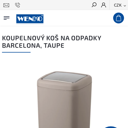
CZK
Hledat
KOUPELNOVÝ KOŠ NA ODPADKY
BARCELONA, TAUPE