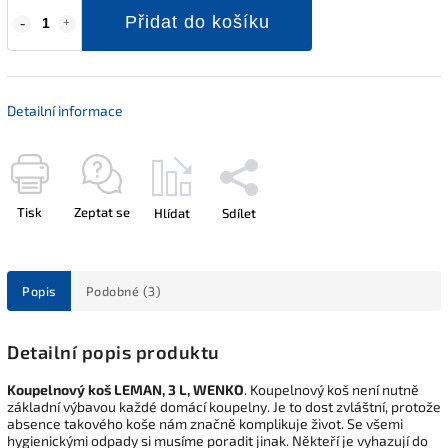
Přidat do košíku
Detailní informace
Tisk
Zeptat se
Hlídat
Sdílet
Popis
Podobné (3)
Detailní popis produktu
Koupelnový koš LEMAN, 3 L, WENKO
. Koupelnový koš není nutně
základní výbavou každé domácí koupelny. Je to dost zvláštní, protože
absence takového koše nám značně komplikuje život. Se všemi
hygienickými odpady si musíme poradit jinak. Někteří je vyhazují do