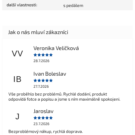
další vlastnosti
:
s pedálem
Veronika Veličková
VV
28.7.2026
Ivan Boleslav
IB
27.7.2026
Vše proběhlo bez problémů. Rychlé dodání, produkt
odpovídá fotce a popisu a jsme s ním maximálně spokojeni.
Jaroslav
J
23.7.2026
Bezproblémový nákup, rychlá doprava.