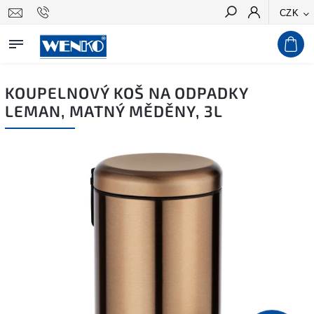
CZK
Hledat
KOUPELNOVÝ KOŠ NA ODPADKY
LEMAN, MATNÝ MĚDĚNY, 3L