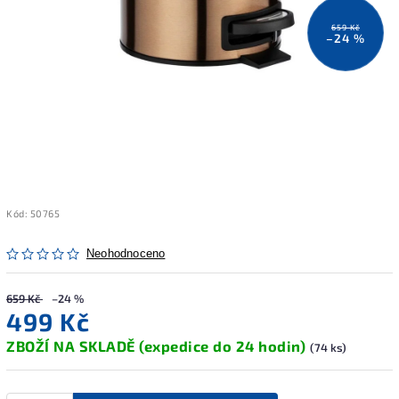
659 Kč
–24 %
Kód:
50765
Neohodnoceno
659 Kč
–24 %
499 Kč
ZBOŽÍ NA SKLADĚ (expedice do 24 hodin)
(74 ks)