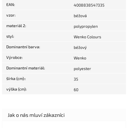
EAN
:
4008838547335
vzor
:
béžová
materiál 2
:
polypropylen
styl
:
Wenko Colours
Dominantní barva
:
béžový
Výrobce
:
Wenko
Dominantní materiál
:
polyester
šírka (cm):
:
35
výška (cm)
:
60