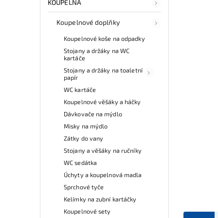
KOUPELNA
Koupelnové doplňky
Koupelnové koše na odpadky
Stojany a držáky na WC
kartáče
Stojany a držáky na toaletní
papír
WC kartáče
Koupelnové věšáky a háčky
Dávkovače na mýdlo
Misky na mýdlo
Zátky do vany
Stojany a věšáky na ručníky
WC sedátka
Úchyty a koupelnová madla
Sprchové tyče
Kelímky na zubní kartáčky
Koupelnové sety