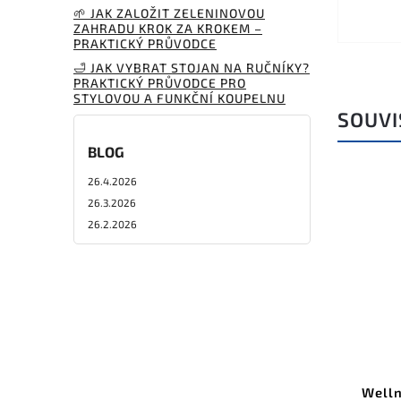
🌱 JAK ZALOŽIT ZELENINOVOU
ZAHRADU KROK ZA KROKEM –
PRAKTICKÝ PRŮVODCE
🛁 JAK VYBRAT STOJAN NA RUČNÍKY?
PRAKTICKÝ PRŮVODCE PRO
STYLOVOU A FUNKČNÍ KOUPELNU
SOUVI
BLOG
26.4.2026
26.3.2026
26.2.2026
Welln