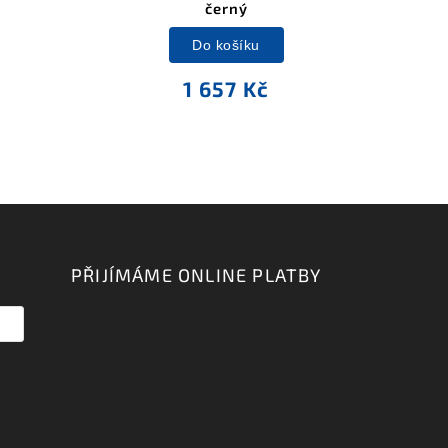
černý
Do košíku
1 657 Kč
PŘIJÍMÁME ONLINE PLATBY