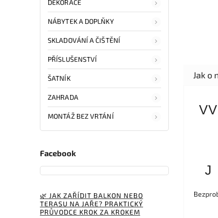
DEKORACE
NÁBYTEK A DOPLŇKY
SKLADOVÁNÍ A ČIŠTĚNÍ
PŘÍSLUŠENSTVÍ
ŠATNÍK
ZAHRADA
VV
MONTÁŽ BEZ VRTÁNÍ
Facebook
J
Bezprob
🌿 JAK ZAŘÍDIT BALKON NEBO
TERASU NA JAŘE? PRAKTICKÝ
PRŮVODCE KROK ZA KROKEM