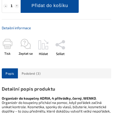
Přidat do košíku
Detailní informace
Tisk
Zeptat se
Hlídat
Sdílet
Popis
Podobné (3)
Detailní popis produktu
Organizér do koupelny ADRIA, 4 přihrádky, černý, WENKO
.
Organizér do koupelny přichází na pomoc, když pořádek začíná
unikat kontrole. Kosmetika, sponky do vlasů, bižuterie, kosmetické
doplňky – to jsou předměty, které dokážou vytvořit velký nepořádek,