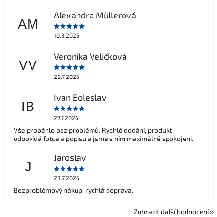
Alexandra Müllerová
AM
10.8.2026
Veronika Veličková
VV
28.7.2026
Ivan Boleslav
IB
27.7.2026
Vše proběhlo bez problémů. Rychlé dodání, produkt
odpovídá fotce a popisu a jsme s ním maximálně spokojeni.
Jaroslav
J
23.7.2026
Bezproblémový nákup, rychlá doprava.
Zobrazit další hodnocení