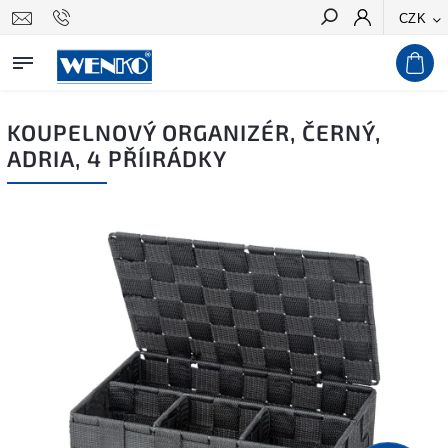
CZK
Hledat
KOUPELNOVÝ ORGANIZÉR, ČERNÝ,
ADRIA, 4 PŘÍIRÁDKY