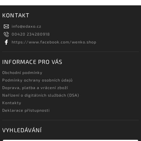
KONTAKT
info
@
edaxo.cz
00420 234280918
https://www.facebook.com/wenko.shop
INFORMACE PRO VÁS
Obchodní podmínky
Podmínky ochrany osobních údajů
Doprava, platba a vrácení zboží
Nařízení o digitálních službách (DSA)
Kontakty
Deklarace přístupnosti
VYHLEDÁVÁNÍ