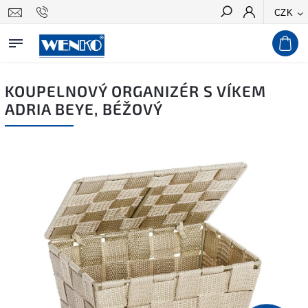
CZK
Hledat
KOUPELNOVÝ ORGANIZÉR S VÍKEM
ADRIA BEYE, BÉŽOVÝ