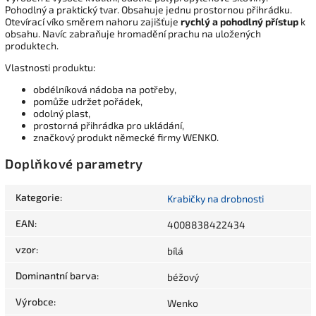
Pohodlný a praktický tvar. Obsahuje jednu prostornou přihrádku.
Otevírací víko směrem nahoru zajišťuje
rychlý a pohodlný přístup
k
obsahu. Navíc zabraňuje hromadění prachu na uložených
produktech.
Vlastnosti produktu:
obdélníková nádoba na potřeby,
pomůže udržet pořádek,
odolný plast,
prostorná přihrádka pro ukládání,
značkový produkt německé firmy WENKO.
Doplňkové parametry
Kategorie
:
Krabičky na drobnosti
EAN
:
4008838422434
vzor
:
bílá
Dominantní barva
:
béžový
Výrobce
:
Wenko