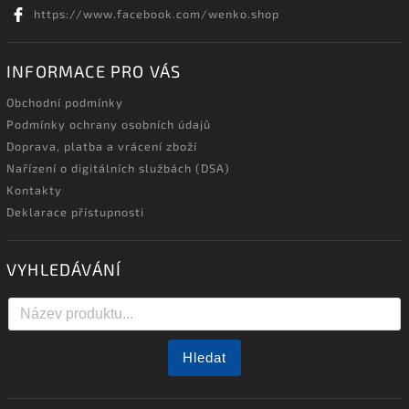
https://www.facebook.com/wenko.shop
INFORMACE PRO VÁS
Obchodní podmínky
Podmínky ochrany osobních údajů
Doprava, platba a vrácení zboží
Nařízení o digitálních službách (DSA)
Kontakty
Deklarace přístupnosti
VYHLEDÁVÁNÍ
Hledat