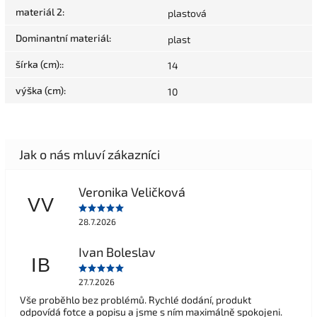
materiál 2
:
plastová
Dominantní materiál
:
plast
šírka (cm):
:
14
výška (cm)
:
10
Veronika Veličková
VV
28.7.2026
Ivan Boleslav
IB
27.7.2026
Vše proběhlo bez problémů. Rychlé dodání, produkt
odpovídá fotce a popisu a jsme s ním maximálně spokojeni.