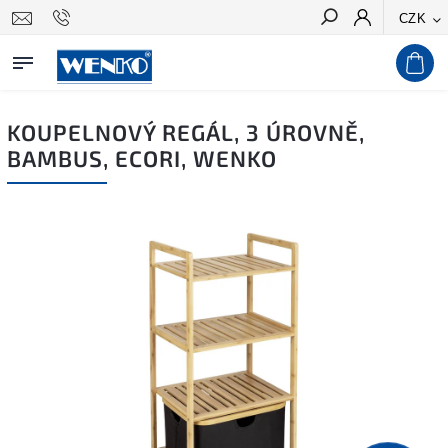
CZK
Hledat
KOUPELNOVÝ REGÁL, 3 ÚROVNĚ,
BAMBUS, ECORI, WENKO