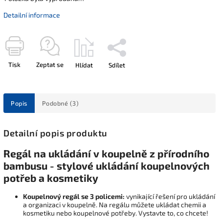
Detailní informace
Tisk
Zeptat se
Hlídat
Sdílet
Popis
Podobné (3)
Detailní popis produktu
Regál na ukládání v koupelně z přírodního
bambusu - stylové ukládání koupelnových
potřeb a kosmetiky
Koupelnový regál se 3 policemi:
vynikající řešení pro ukládání
a organizaci v koupelně. Na regálu můžete ukládat chemii a
kosmetiku nebo koupelnové potřeby. Vystavte to, co chcete!