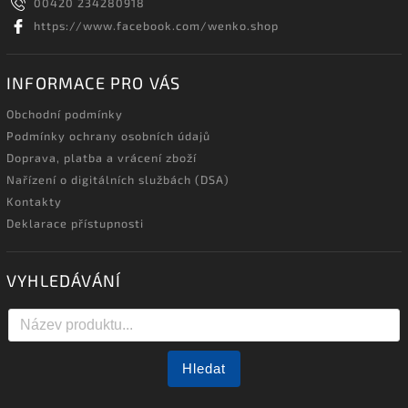
00420 234280918
https://www.facebook.com/wenko.shop
INFORMACE PRO VÁS
Obchodní podmínky
Podmínky ochrany osobních údajů
Doprava, platba a vrácení zboží
Nařízení o digitálních službách (DSA)
Kontakty
Deklarace přístupnosti
VYHLEDÁVÁNÍ
Hledat