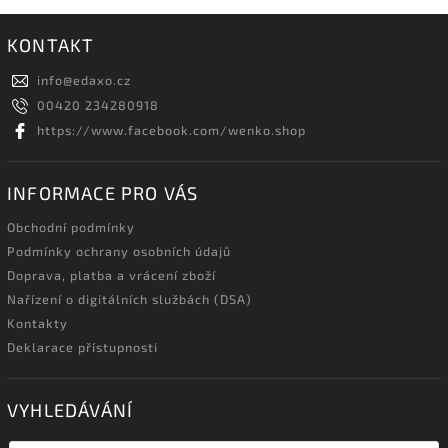
KONTAKT
info
@
edaxo.cz
00420 234280918
https://www.facebook.com/wenko.shop
INFORMACE PRO VÁS
Obchodní podmínky
Podmínky ochrany osobních údajů
Doprava, platba a vrácení zboží
Nařízení o digitálních službách (DSA)
Kontakty
Deklarace přístupnosti
VYHLEDÁVÁNÍ