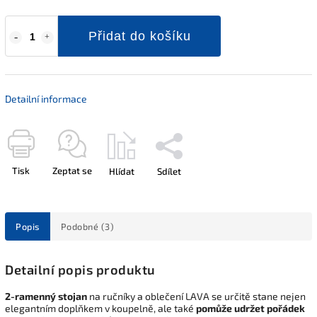
Přidat do košíku
Detailní informace
Tisk
Zeptat se
Hlídat
Sdílet
Popis
Podobné (3)
Detailní popis produktu
2-ramenný stojan
na ručníky a oblečení LAVA se určitě stane nejen
elegantním doplňkem v koupelně, ale také
pomůže udržet pořádek