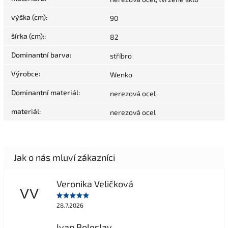
výška (cm)
:
90
šírka (cm):
:
82
Dominantní barva
:
stříbro
Výrobce
:
Wenko
Dominantní materiál
:
nerezová ocel
materiál
:
nerezová ocel
Veronika Veličková
VV
28.7.2026
Ivan Boleslav