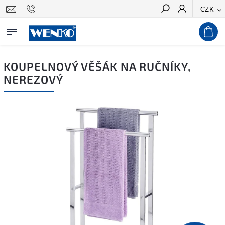
CZK
Hledat
KOUPELNOVÝ VĚŠÁK NA RUČNÍKY,
NEREZOVÝ