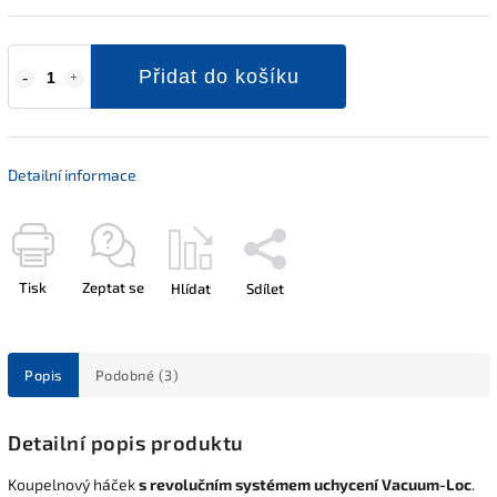
Přidat do košíku
Detailní informace
Tisk
Zeptat se
Hlídat
Sdílet
Popis
Podobné (3)
Detailní popis produktu
Koupelnový háček
s revolučním systémem uchycení Vacuum-Loc
.