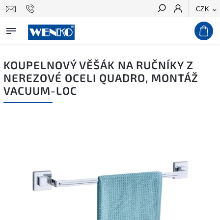
CZK
Hledat
KOUPELNOVÝ VĚŠÁK NA RUČNÍKY Z
NEREZOVÉ OCELI QUADRO, MONTÁŽ
VACUUM-LOC